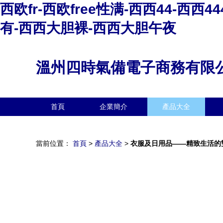
西欧fr-西欧free性满-西西44-西西4
有-西西大胆裸-西西大胆午夜
溫州四時氣備電子商務有限
首頁
企業簡介
產品大全
當前位置：
首頁
>
產品大全
>
衣服及日用品——精致生活的