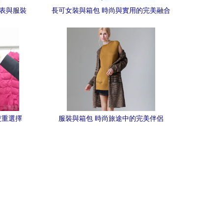
列表與服裝
長可女裝與箱包 時尚與實用的完美融合
雙重選擇
服裝與箱包 時尚旅途中的完美伴侶