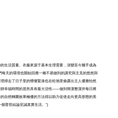
聯的生活質量。衣服來源于基本生理需要，演變至今幾乎成為
們每天的環境也開始回應一種不易做到的講究與主見的悠然與
整理掃去了日子里的懵懂緊湊也在松弛里偷露出主人優雅怡然
安靜幸福時間的居所具有最大活性——做到簡潔整潔并每日將
睦的自然轉圜效果極優的方法得以助力促使走向更高形態的美
個普世結論至誠真實生活。”}