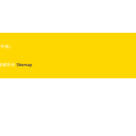
主申報）
版權所有
Sitemap